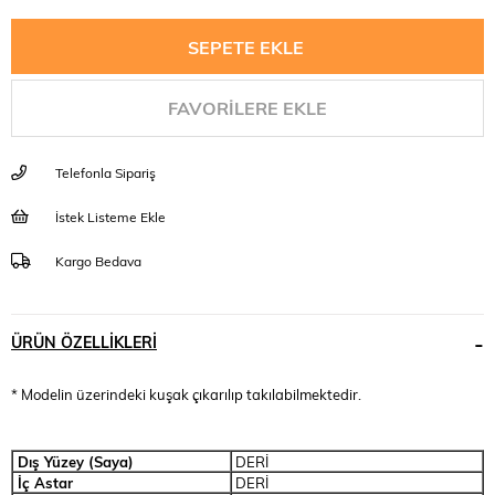
FAVORILERE EKLE
Telefonla Sipariş
İstek Listeme Ekle
Kargo Bedava
ÜRÜN ÖZELLIKLERI
* Modelin üzerindeki kuşak çıkarılıp takılabilmektedir.
Dış Yüzey (Saya)
DERİ
İç Astar
DERİ