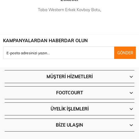
Taba Western Erkek Kovboy Botu
,
KAMPANYALARDAN HABERDAR OLUN
GÖNDER
MÜŞTERI HIZMETLERI
FOOTCOURT
ÜYELIK İŞLEMLERI
BIZE ULAŞIN