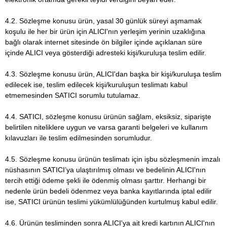
4.2. Sözleşme konusu ürün, yasal 30 günlük süreyi aşmamak
koşulu ile her bir ürün için ALICI'nın yerleşim yerinin uzaklığına
bağlı olarak internet sitesinde ön bilgiler içinde açıklanan süre
içinde ALICI veya gösterdiği adresteki kişi/kuruluşa teslim edilir.
4.3. Sözleşme konusu ürün, ALICI'dan başka bir kişi/kuruluşa teslim
edilecek ise, teslim edilecek kişi/kuruluşun teslimatı kabul
etmemesinden SATICI sorumlu tutulamaz.
4.4. SATICI, sözleşme konusu ürünün sağlam, eksiksiz, siparişte
belirtilen niteliklere uygun ve varsa garanti belgeleri ve kullanım
kılavuzları ile teslim edilmesinden sorumludur.
4.5. Sözleşme konusu ürünün teslimatı için işbu sözleşmenin imzalı
nüshasının SATICI’ya ulaştırılmış olması ve bedelinin ALICI'nın
tercih ettiği ödeme şekli ile ödenmiş olması şarttır. Herhangi bir
nedenle ürün bedeli ödenmez veya banka kayıtlarında iptal edilir
ise, SATICI ürünün teslimi yükümlülüğünden kurtulmuş kabul edilir.
4.6. Ürünün tesliminden sonra ALICI'ya ait kredi kartının ALICI'nın