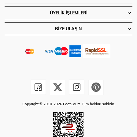
ÜYELIK İŞLEMLERI
BIZE ULAŞIN
Copyright © 2010-2026 FootCourt. Tüm hakları saklıdır.