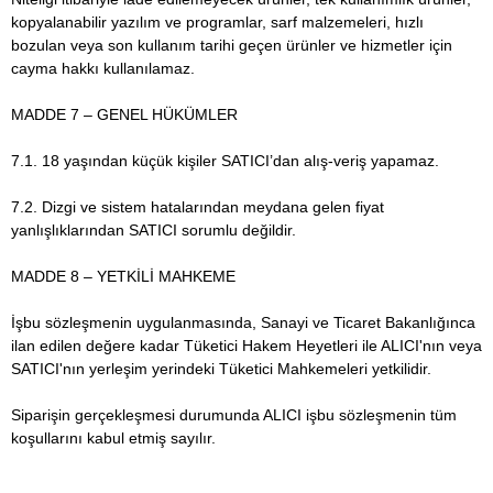
kopyalanabilir yazılım ve programlar, sarf malzemeleri, hızlı
bozulan veya son kullanım tarihi geçen ürünler ve hizmetler için
cayma hakkı kullanılamaz.
MADDE 7 – GENEL HÜKÜMLER
7.1. 18 yaşından küçük kişiler SATICI’dan alış-veriş yapamaz.
7.2. Dizgi ve sistem hatalarından meydana gelen fiyat
yanlışlıklarından SATICI sorumlu değildir.
MADDE 8 – YETKİLİ MAHKEME
İşbu sözleşmenin uygulanmasında, Sanayi ve Ticaret Bakanlığınca
ilan edilen değere kadar Tüketici Hakem Heyetleri ile ALICI'nın veya
SATICI'nın yerleşim yerindeki Tüketici Mahkemeleri yetkilidir.
Siparişin gerçekleşmesi durumunda ALICI işbu sözleşmenin tüm
koşullarını kabul etmiş sayılır.