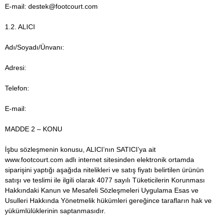
E-mail:
destek@footcourt.com
1.2. ALICI
Adı/Soyadı/Ünvanı:
Adresi:
Telefon:
E-mail:
MADDE 2 – KONU
İşbu sözleşmenin konusu, ALICI’nın SATICI’ya ait
www.footcourt.com adlı internet sitesinden elektronik ortamda
siparişini yaptığı aşağıda nitelikleri ve satış fiyatı belirtilen ürünün
satışı ve teslimi ile ilgili olarak 4077 sayılı Tüketicilerin Korunması
Hakkındaki Kanun ve Mesafeli Sözleşmeleri Uygulama Esas ve
Usulleri Hakkında Yönetmelik hükümleri gereğince tarafların hak ve
yükümlülüklerinin saptanmasıdır.