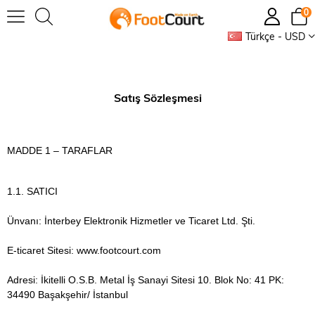
0
Türkçe - USD
Satış Sözleşmesi
MADDE 1 – TARAFLAR
1.1. SATICI
Ünvanı: İnterbey Elektronik Hizmetler ve Ticaret Ltd. Şti.
E-ticaret Sitesi: www.footcourt.com
Adresi: İkitelli O.S.B. Metal İş Sanayi Sitesi 10. Blok No: 41 PK:
34490 Başakşehir/ İstanbul