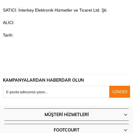
SATICI: İnterbey Elektronik Hizmetler ve Ticaret Ltd. Şti.
ALICI:
Tarih:
KAMPANYALARDAN HABERDAR OLUN
GÖNDER
MÜŞTERI HIZMETLERI
FOOTCOURT