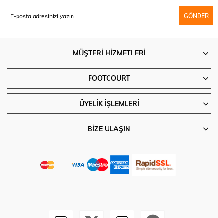
GÖNDER
MÜŞTERI HIZMETLERI
FOOTCOURT
ÜYELIK İŞLEMLERI
BIZE ULAŞIN