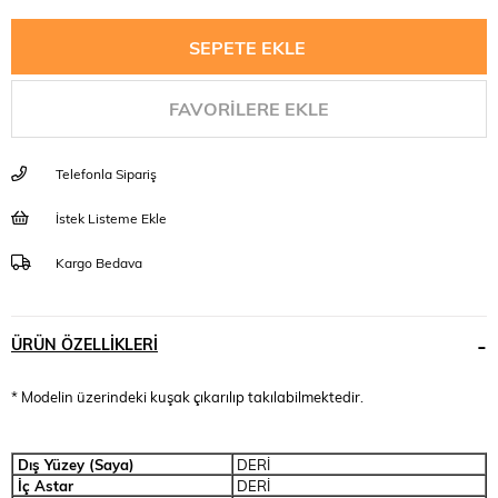
FAVORILERE EKLE
Telefonla Sipariş
İstek Listeme Ekle
Kargo Bedava
ÜRÜN ÖZELLIKLERI
* Modelin üzerindeki kuşak çıkarılıp takılabilmektedir.
Dış Yüzey (Saya)
DERİ
İç Astar
DERİ