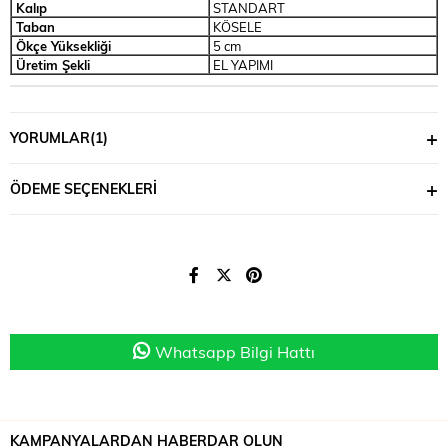
Kalıp
STANDART
Taban
KÖSELE
Ökçe Yüksekliği
5 cm
Üretim Şekli
EL YAPIMI
YORUMLAR
(1)
ÖDEME SEÇENEKLERI
Whatsapp Bilgi Hattı
KAMPANYALARDAN HABERDAR OLUN