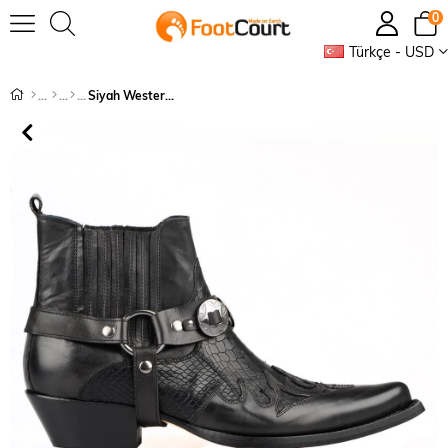
0
Türkçe - USD
Siyah Western Erkek Kovboy Botu