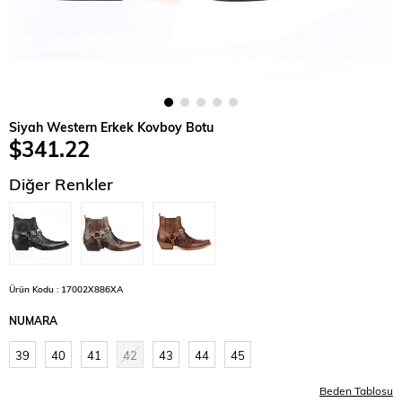
Siyah Western Erkek Kovboy Botu
$341.22
Diğer Renkler
Ürün Kodu : 17002X886XA
NUMARA
39
40
41
42
43
44
45
Beden Tablosu