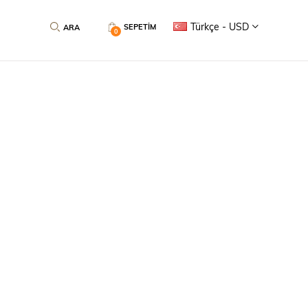
Türkçe - USD
SEPETIM
0