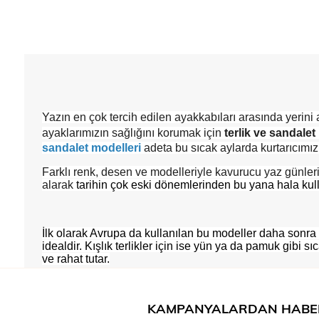
Yazın en çok tercih edilen ayakkabıları arasında yerini
ayaklarımızın sağlığını korumak için
terlik ve sandalet
sandalet modelleri
adeta bu sıcak aylarda kurtarıcımız
Farklı renk, desen ve modelleriyle kavurucu yaz günleri
alarak
tarihin çok eski dönemlerinden bu yana hala kull
İlk olarak Avrupa da kullanılan bu modeller daha sonra 
idealdir. Kışlık terlikler için ise yün ya da pamuk gibi 
ve rahat tutar.
KAMPANYALARDAN HABE
Kadın terlik modelleri
denildiğinde akıllara genellikle 