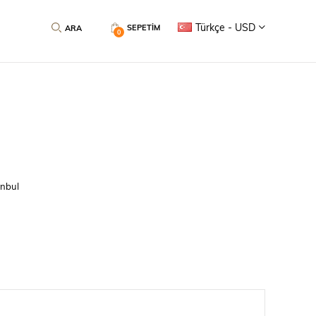
Türkçe - USD
SEPETIM
0
anbul