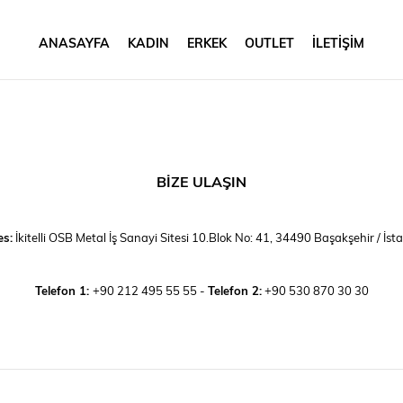
ANASAYFA
KADIN
ERKEK
OUTLET
İLETİŞİM
BİZE ULAŞIN
es:
İkitelli OSB Metal İş Sanayi Sitesi 10.Blok No: 41, 34490 Başakşehir / İst
Telefon 1:
+90 212 495 55 55 -
Telefon 2:
+90 530 870 30 30