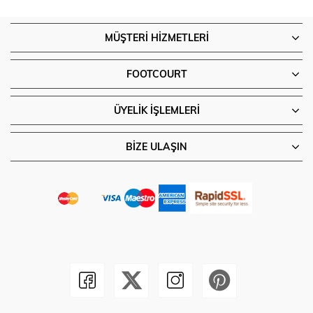
MÜŞTERI HIZMETLERI
FOOTCOURT
ÜYELIK İŞLEMLERI
BIZE ULAŞIN