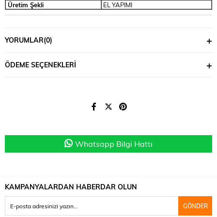
Üretim Şekli
EL YAPIMI
YORUMLAR
(0)
ÖDEME SEÇENEKLERI
Whatsapp Bilgi Hattı
KAMPANYALARDAN HABERDAR OLUN
GÖNDER