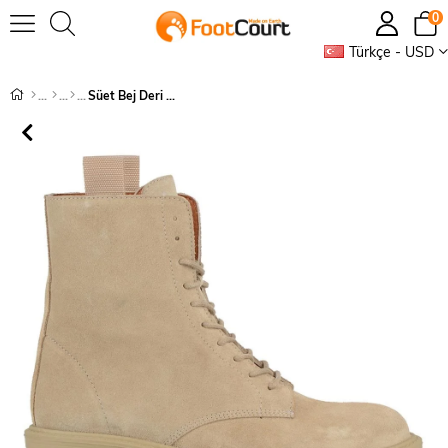
0
Türkçe - USD
Süet Bej Deri Kadın Asker Botu