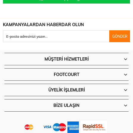
KAMPANYALARDAN HABERDAR OLUN
GÖNDER
MÜŞTERI HIZMETLERI
FOOTCOURT
ÜYELIK İŞLEMLERI
BIZE ULAŞIN