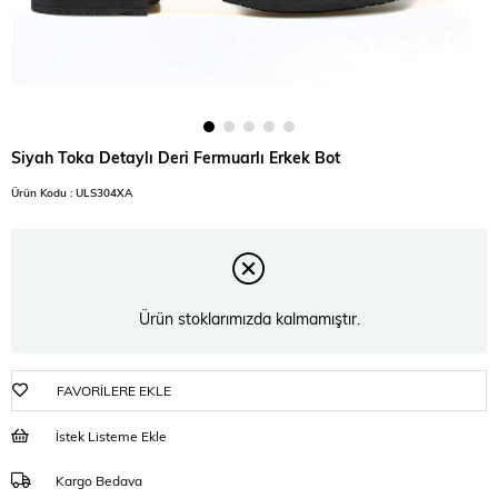
Siyah Toka Detaylı Deri Fermuarlı Erkek Bot
Ürün Kodu : ULS304XA
Ürün stoklarımızda kalmamıştır.
FAVORILERE EKLE
İstek Listeme Ekle
Kargo Bedava