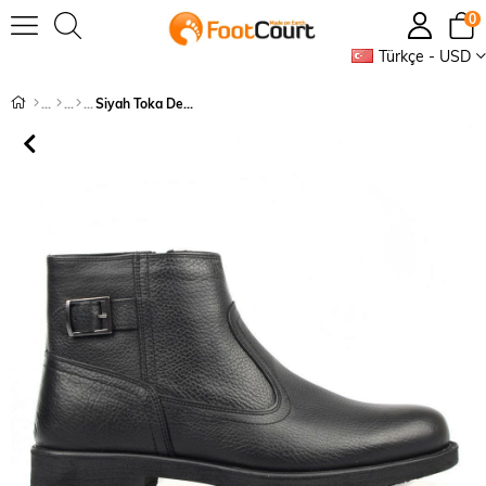
0
Türkçe - USD
Siyah Toka Detaylı Deri Fermuarlı Erkek Bot