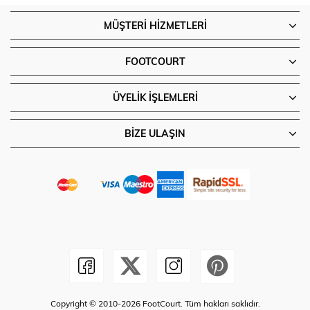
MÜŞTERI HIZMETLERI
FOOTCOURT
ÜYELIK İŞLEMLERI
BIZE ULAŞIN
Copyright © 2010-2026 FootCourt. Tüm hakları saklıdır.