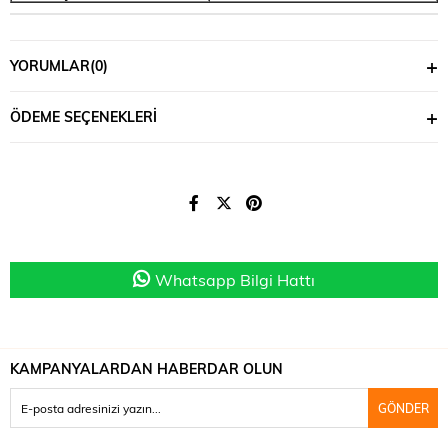
YORUMLAR
(0)
ÖDEME SEÇENEKLERI
Whatsapp Bilgi Hattı
KAMPANYALARDAN HABERDAR OLUN
GÖNDER