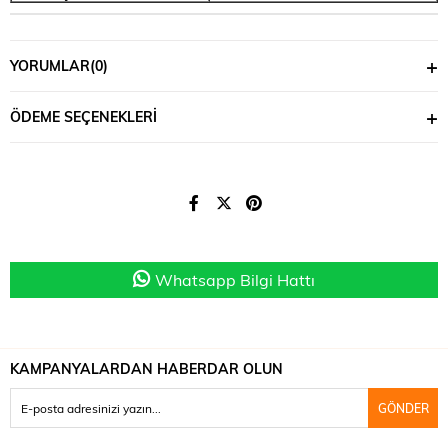
YORUMLAR
(0)
ÖDEME SEÇENEKLERI
Whatsapp Bilgi Hattı
KAMPANYALARDAN HABERDAR OLUN
GÖNDER