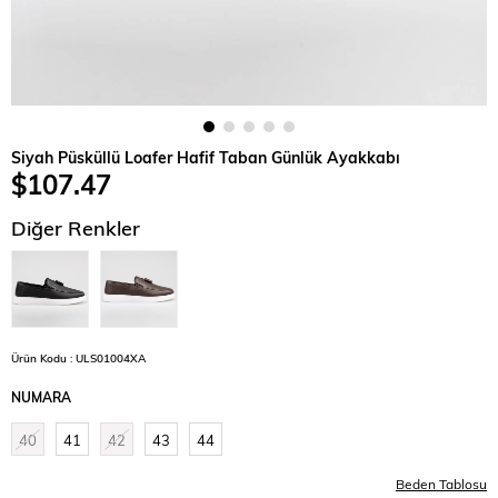
Siyah Püsküllü Loafer Hafif Taban Günlük Ayakkabı
$107.47
Diğer Renkler
Ürün Kodu : ULS01004XA
NUMARA
40
41
42
43
44
Beden Tablosu