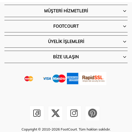
MÜŞTERI HIZMETLERI
FOOTCOURT
ÜYELIK İŞLEMLERI
BIZE ULAŞIN
Copyright © 2010-2026 FootCourt. Tüm hakları saklıdır.