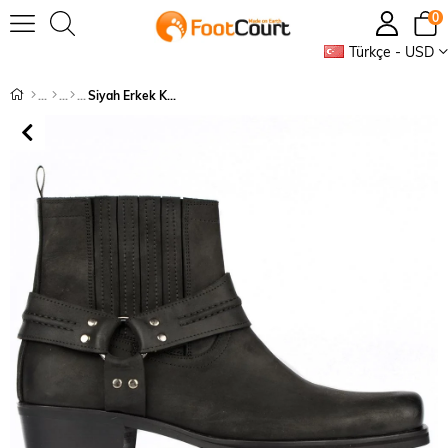
0
Türkçe - USD
Siyah Erkek Kovboy Botu (Matador)