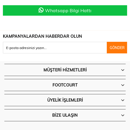
Whatsapp Bilgi Hattı
KAMPANYALARDAN HABERDAR OLUN
GÖNDER
MÜŞTERI HIZMETLERI
FOOTCOURT
ÜYELIK İŞLEMLERI
BIZE ULAŞIN