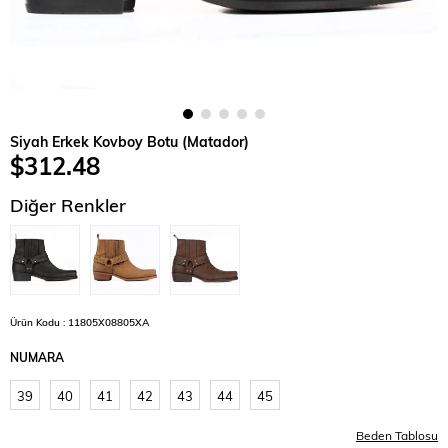
Siyah Erkek Kovboy Botu (Matador)
$312.48
Diğer Renkler
Ürün Kodu : 11805X08805XA
NUMARA
39
40
41
42
43
44
45
Beden Tablosu