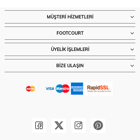
MÜŞTERI HIZMETLERI
FOOTCOURT
ÜYELIK İŞLEMLERI
BIZE ULAŞIN