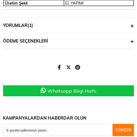
Üretim Şekli
EL YAPIMI
YORUMLAR
(1)
ÖDEME SEÇENEKLERI
Whatsapp Bilgi Hattı
KAMPANYALARDAN HABERDAR OLUN
GÖNDER