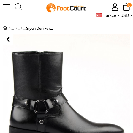
0
Türkçe - USD
Siyah Deri Fermuarlı Chelsea Erkek Bot