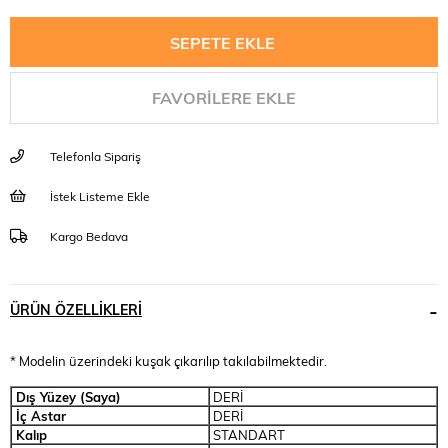
FAVORILERE EKLE
Telefonla Sipariş
İstek Listeme Ekle
Kargo Bedava
ÜRÜN ÖZELLIKLERI
* Modelin üzerindeki kuşak çıkarılıp takılabilmektedir.
Dış Yüzey (Saya)
DERİ
İç Astar
DERİ
Kalıp
STANDART