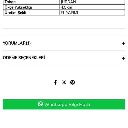
Taban
JURDAN
Ökçe Yüksekliği
4.5 cm
Üretim Şekli
EL YAPIMI
YORUMLAR
(1)
ÖDEME SEÇENEKLERI
Whatsapp Bilgi Hattı