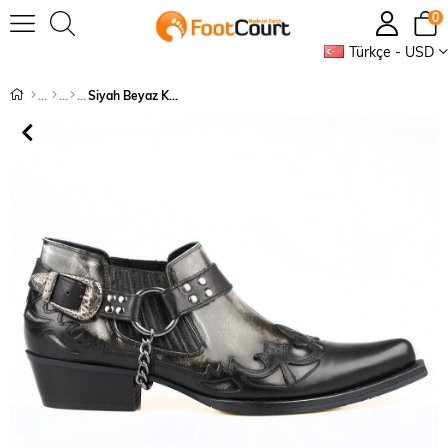
0
Türkçe - USD
Siyah Beyaz Kovboy Ayakkabısı