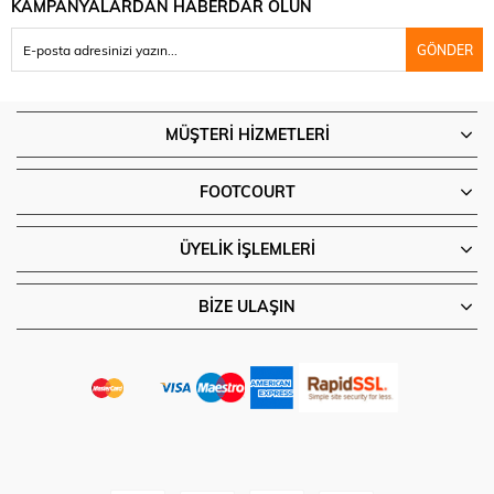
KAMPANYALARDAN HABERDAR OLUN
GÖNDER
MÜŞTERI HIZMETLERI
FOOTCOURT
ÜYELIK İŞLEMLERI
BIZE ULAŞIN