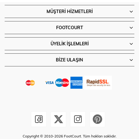
MÜŞTERI HIZMETLERI
FOOTCOURT
ÜYELIK İŞLEMLERI
BIZE ULAŞIN
Copyright © 2010-2026 FootCourt. Tüm hakları saklıdır.