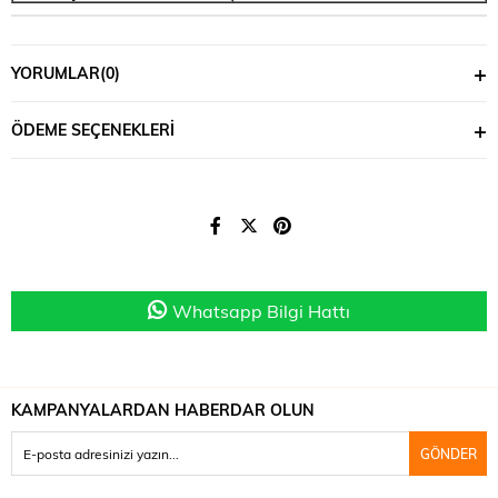
YORUMLAR
(0)
ÖDEME SEÇENEKLERI
Whatsapp Bilgi Hattı
KAMPANYALARDAN HABERDAR OLUN
GÖNDER