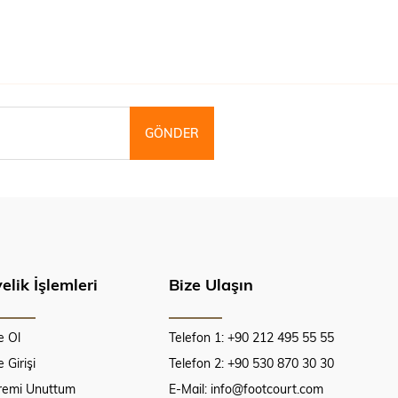
GÖNDER
elik İşlemleri
Bize Ulaşın
e Ol
Telefon 1: +90 212 495 55 55
 Girişi
Telefon 2: +90 530 870 30 30
fremi Unuttum
E-Mail:
info@footcourt.com