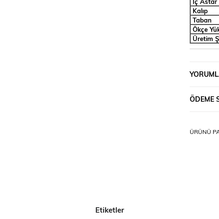
İç Astar
Kalıp
Taban
Ökçe Yük
Üretim Ş
YORUML
ÖDEME 
ÜRÜNÜ PA
Etiketler