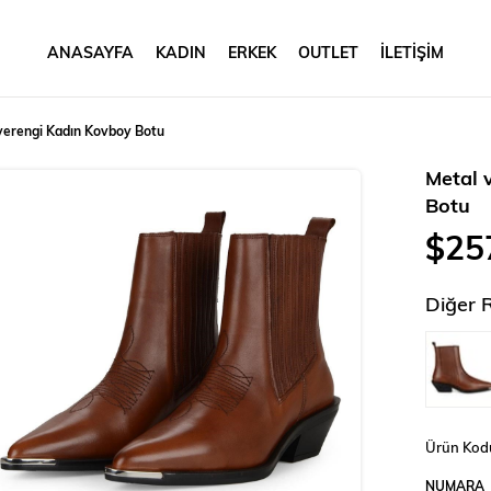
ANASAYFA
KADIN
ERKEK
OUTLET
İLETİŞİM
verengi Kadın Kovboy Botu
Metal 
Botu
$25
Diğer 
Ürün Kod
NUMARA