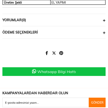
Üretim Şekli
EL YAPIMI
YORUMLAR
(0)
ÖDEME SEÇENEKLERI
Whatsapp Bilgi Hattı
KAMPANYALARDAN HABERDAR OLUN
GÖNDER