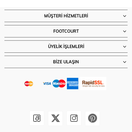
MÜŞTERI HIZMETLERI
FOOTCOURT
ÜYELIK İŞLEMLERI
BIZE ULAŞIN