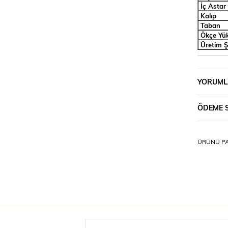
İç Astar
Kalıp
Taban
Ökçe Yük
Üretim Ş
YORUML
ÖDEME 
ÜRÜNÜ PA