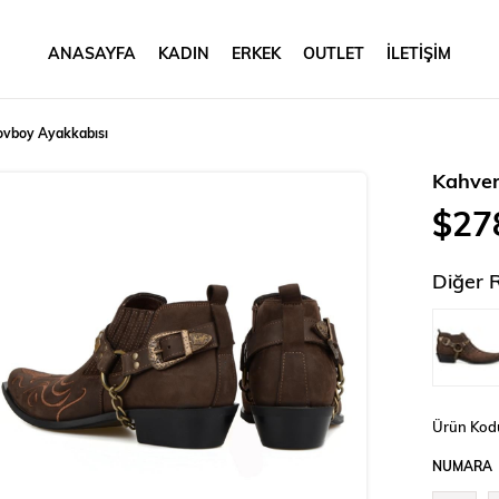
ANASAYFA
KADIN
ERKEK
OUTLET
İLETİŞİM
Kovboy Ayakkabısı
Kahver
$27
Diğer 
Ürün Kod
NUMARA