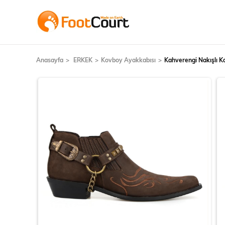
Anasayfa
ERKEK
Kovboy Ayakkabısı
Kahverengi Nakışlı 