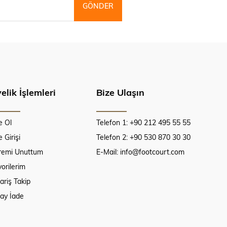
GÖNDER
elik İşlemleri
Bize Ulaşın
e Ol
Telefon 1: +90 212 495 55 55
 Girişi
Telefon 2: +90 530 870 30 30
fremi Unuttum
E-Mail:
info@footcourt.com
orilerim
ariş Takip
lay İade