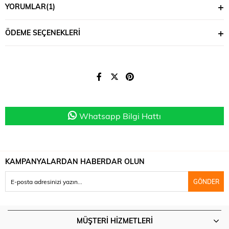
YORUMLAR
(1)
ÖDEME SEÇENEKLERI
Whatsapp Bilgi Hattı
KAMPANYALARDAN HABERDAR OLUN
GÖNDER
MÜŞTERI HIZMETLERI