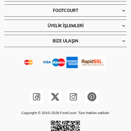
FOOTCOURT
ÜYELIK İŞLEMLERI
BIZE ULAŞIN
Copyright © 2010-2026 FootCourt. Tüm hakları saklıdır.