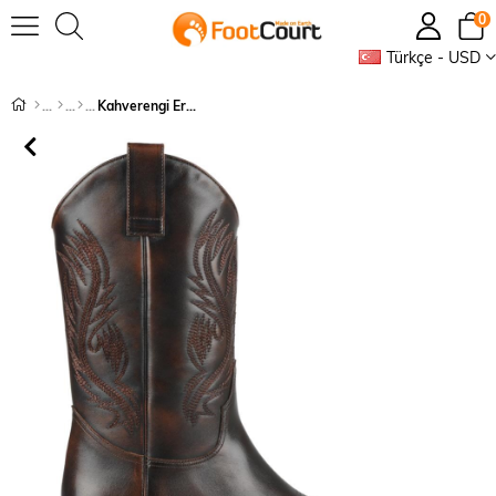
0
Türkçe - USD
Kahverengi Erkek Kovboy Çizmesi