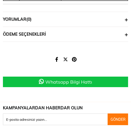
YORUMLAR
(0)
ÖDEME SEÇENEKLERI
Whatsapp Bilgi Hattı
KAMPANYALARDAN HABERDAR OLUN
GÖNDER