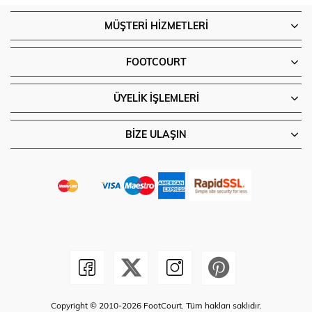
MÜŞTERI HIZMETLERI
FOOTCOURT
ÜYELIK İŞLEMLERI
BIZE ULAŞIN
Copyright © 2010-2026 FootCourt. Tüm hakları saklıdır.