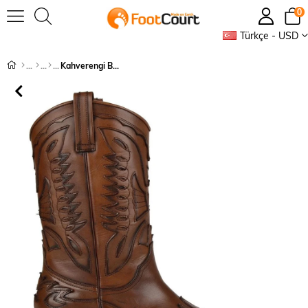
0
Türkçe - USD
Kahverengi Bayan Kovboy Çizmesi (Buz)