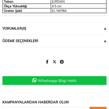
Taban
JURDAN
Ökçe Yüksekliği
4.5 cm
Üretim Şekli
EL YAPIMI
YORUMLAR
(0)
ÖDEME SEÇENEKLERI
Whatsapp Bilgi Hattı
KAMPANYALARDAN HABERDAR OLUN