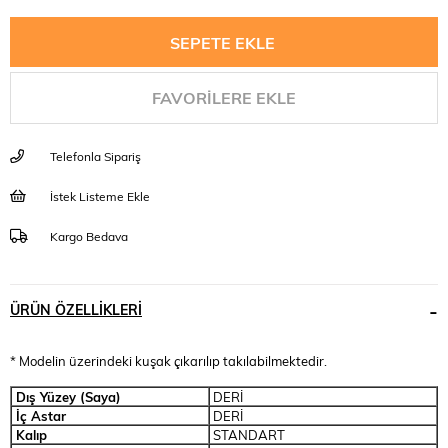
FAVORILERE EKLE
Telefonla Sipariş
İstek Listeme Ekle
Kargo Bedava
ÜRÜN ÖZELLIKLERI
* Modelin üzerindeki kuşak çıkarılıp takılabilmektedir.
Dış Yüzey (Saya)
DERİ
İç Astar
DERİ
Kalıp
STANDART