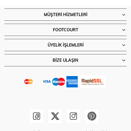
MÜŞTERI HIZMETLERI
FOOTCOURT
ÜYELIK İŞLEMLERI
BIZE ULAŞIN