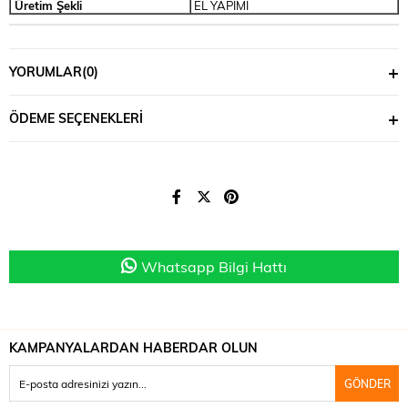
Üretim Şekli
EL YAPIMI
YORUMLAR
(0)
ÖDEME SEÇENEKLERI
Whatsapp Bilgi Hattı
KAMPANYALARDAN HABERDAR OLUN
GÖNDER