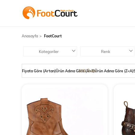
Anasayfa
FootCourt
Kategoriler
Renk
205 Ürün
Fiyata Göre (Artan)
Ürün Adına Göre (A>Z)
Ürün Adına Göre (Z<A)