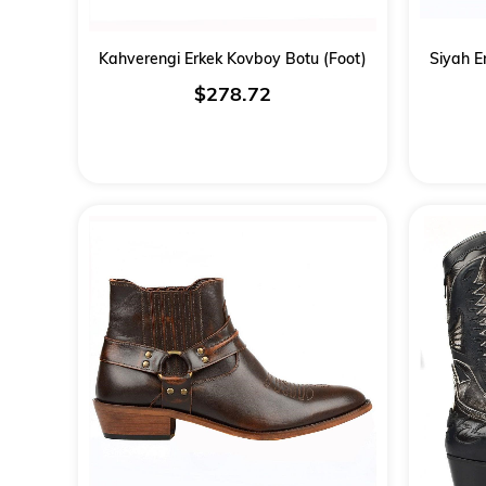
Kahverengi Erkek Kovboy Botu (Foot)
Siyah E
$278.72