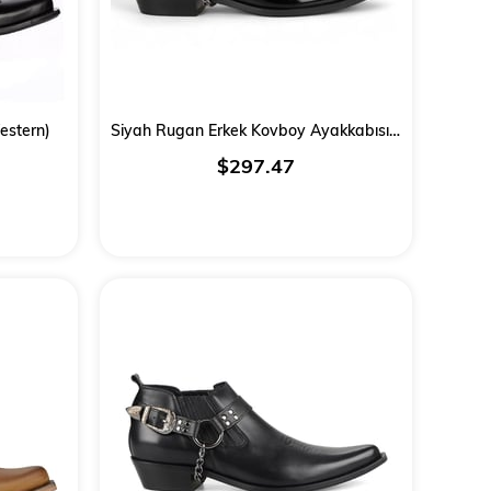
estern)
Siyah Rugan Erkek Kovboy Ayakkabısı (Fas)
$297.47