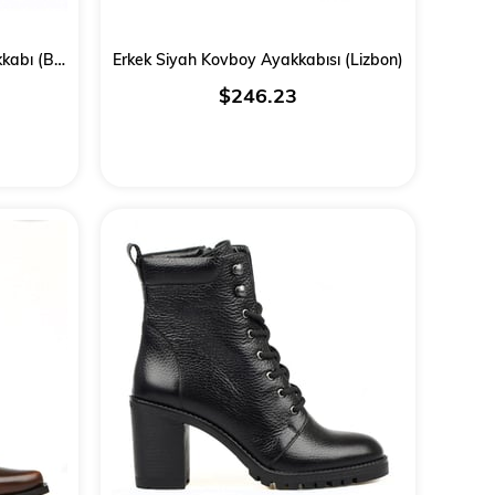
Kahverengi Erkek Kovboy Ayakkabı (Berlin)
Erkek Siyah Kovboy Ayakkabısı (Lizbon)
$246.23