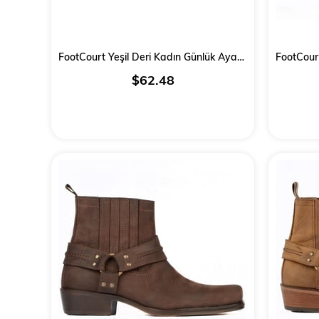
FootCourt Yeşil Deri Kadın Günlük Ayakkabı
$62.48