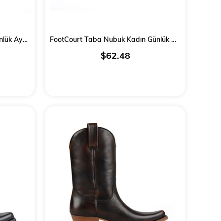
FootCourt Siyah Deri Kadın Günlük Ayakkabı
FootCourt Taba Nubuk Kadın Günlük Ayakkabı
$62.48