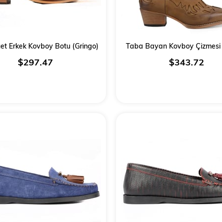
et Erkek Kovboy Botu (Gringo)
Taba Bayan Kovboy Çizmesi
$297.47
$343.72