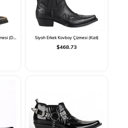
Kahverengi Bayan Kovboy Çizmesi (Dawn)
Siyah Erkek Kovboy Çizmesi (Kızıl)
$468.73