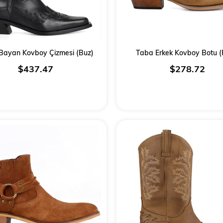
Bayan Kovboy Çizmesi (Buz)
Taba Erkek Kovboy Botu (
$437.47
$278.72