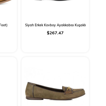
Foot)
Siyah Erkek Kovboy Ayakkabısı Kuşaklı
$267.47