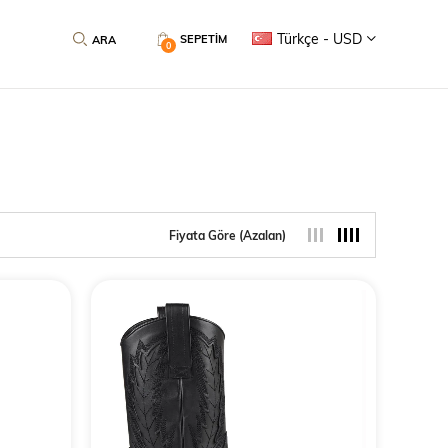
Türkçe - USD
SEPETIM
0
Fiyata Göre (Azalan)