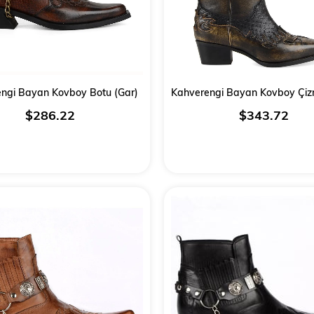
ngi Bayan Kovboy Botu (Gar)
$286.22
$343.72