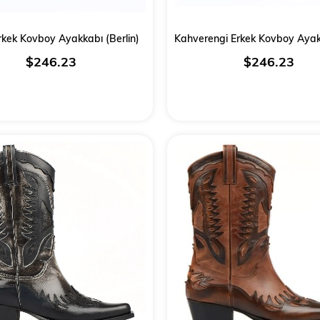
rkek Kovboy Ayakkabı (Berlin)
$246.23
$246.23