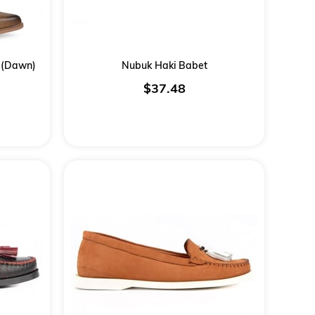
 (Dawn)
Nubuk Haki Babet
$37.48