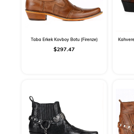
Taba Erkek Kovboy Botu (Firenze)
Kahvere
$297.47