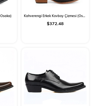
(Osaka)
Kahverengi Erkek Kovboy Çizmesi (Osaka)
$372.48