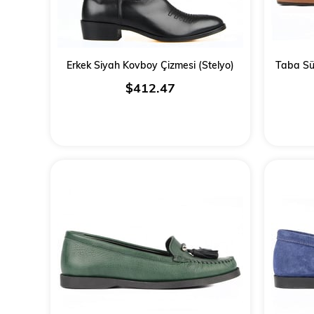
Erkek Siyah Kovboy Çizmesi (Stelyo)
Taba Sü
$412.47