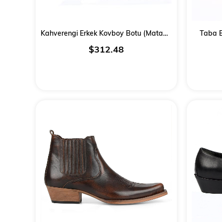
Kahverengi Erkek Kovboy Botu (Matador)
Taba E
$312.48