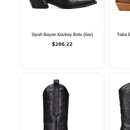
Siyah Bayan Kovboy Botu (Gar)
Taba E
$286.22