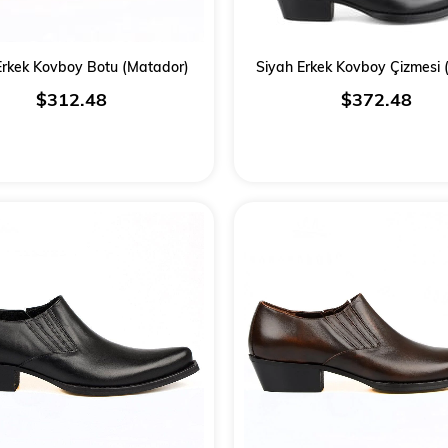
rkek Kovboy Botu (Matador)
Siyah Erkek Kovboy Çizmesi 
$312.48
$372.48