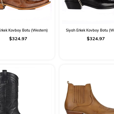
rkek Kovboy Botu (Western)
Siyah Erkek Kovboy Botu (W
$324.97
$324.97