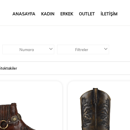
ANASAYFA
KADIN
ERKEK
OUTLET
İLETİŞİM
Numara
Filtreler
Stoktakiler