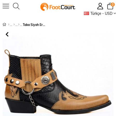
0
Türkçe - USD
Taba Siyah Erkek Kovboy Botu (Gar)