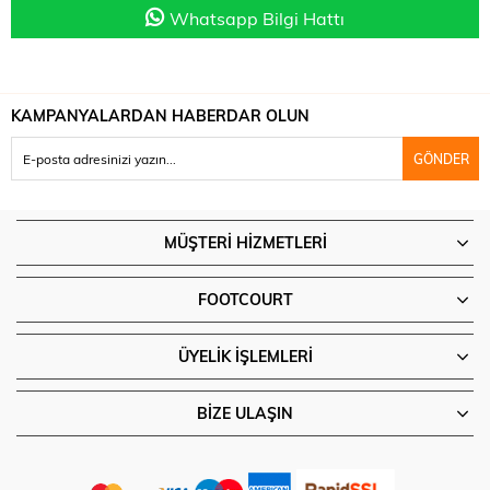
Whatsapp Bilgi Hattı
KAMPANYALARDAN HABERDAR OLUN
GÖNDER
MÜŞTERI HIZMETLERI
FOOTCOURT
ÜYELIK İŞLEMLERI
BIZE ULAŞIN