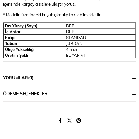
içerisinde kargoyla sizlere ulaştırıyoruz.
* Modelin üzerindeki kuşak çıkarılıp takılabilmektedir.
Dış Yüzey (Saya)
DERİ
İç Astar
DERİ
Kalıp
STANDART
Taban
JURDAN
Ökçe Yüksekliği
4.5 cm
Üretim Şekli
EL YAPIMI
YORUMLAR
(0)
ÖDEME SEÇENEKLERI