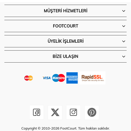
MÜŞTERI HIZMETLERI
FOOTCOURT
ÜYELIK İŞLEMLERI
BIZE ULAŞIN
Copyright © 2010-2026 FootCourt. Tüm hakları saklıdır.