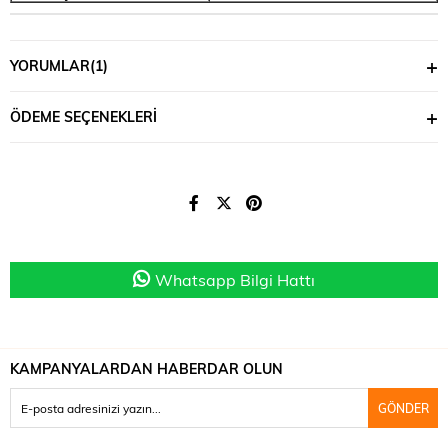
YORUMLAR
(1)
ÖDEME SEÇENEKLERI
Whatsapp Bilgi Hattı
KAMPANYALARDAN HABERDAR OLUN
GÖNDER