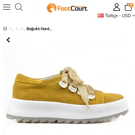
0
Türkçe - USD
Bağcıklı Hardal Süet Yüksek Taban Kadın Sneaker