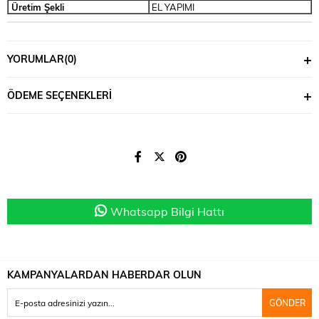
Üretim Şekli
EL YAPIMI
YORUMLAR
(0)
ÖDEME SEÇENEKLERI
Whatsapp Bilgi Hattı
KAMPANYALARDAN HABERDAR OLUN
GÖNDER