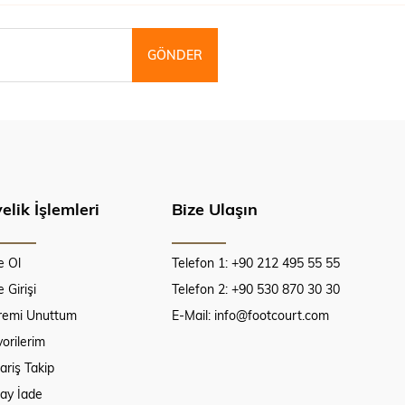
GÖNDER
elik İşlemleri
Bize Ulaşın
e Ol
Telefon 1: +90 212 495 55 55
 Girişi
Telefon 2: +90 530 870 30 30
fremi Unuttum
E-Mail:
info@footcourt.com
orilerim
ariş Takip
lay İade