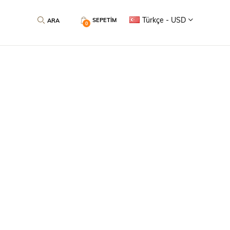
Türkçe - USD
SEPETIM
0